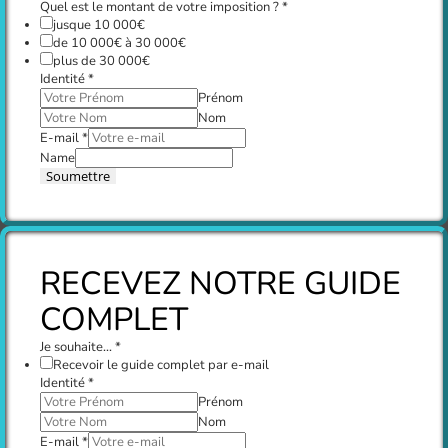
Quel est le montant de votre imposition ?
*
jusque 10 000€
de 10 000€ à 30 000€
plus de 30 000€
Identité
*
Prénom
Nom
E-mail
*
Name
Soumettre
RECEVEZ NOTRE GUIDE
COMPLET
Je souhaite...
*
Recevoir le guide complet par e-mail
Identité
*
Prénom
Nom
E-mail
*