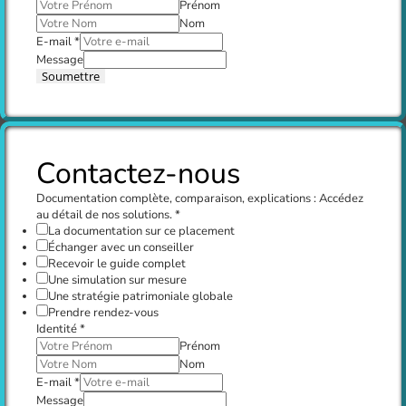
Prénom
Nom
E-mail
*
Message
Soumettre
Contactez-nous
Documentation complète, comparaison, explications : Accédez
au détail de nos solutions.
*
La documentation sur ce placement
Échanger avec un conseiller
Recevoir le guide complet
Une simulation sur mesure
Une stratégie patrimoniale globale
Prendre rendez-vous
Identité
*
Prénom
Nom
E-mail
*
Message