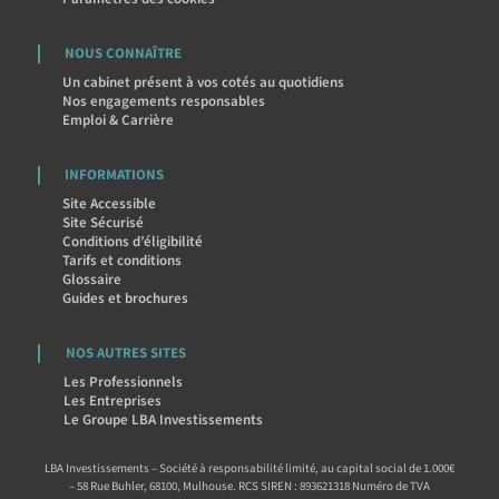
NOUS CONNAÎTRE
Un cabinet présent à vos cotés au quotidiens
Nos engagements responsables
Emploi & Carrière
INFORMATIONS
Site Accessible
Site Sécurisé
Conditions d’éligibilité
Tarifs et conditions
Glossaire
Guides et brochures
NOS AUTRES SITES
Les Professionnels
Les Entreprises
Le Groupe LBA Investissements
LBA Investissements – Société à responsabilité limité, au capital social de 1.000€
– 58 Rue Buhler, 68100, Mulhouse. RCS SIREN : 893621318 Numéro de TVA