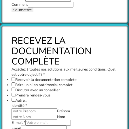
Comment
Soumettre
RECEVEZ LA
DOCUMENTATION
COMPLÈTE
Accédez à toutes nos solutions aux meilleures conditions. Quel
est votre objectif ?
*
Recevoir la documentation complète
Faire un bilan patrimonial complet
Discuter avec un conseiller
Prendre rendez-vous
Autre...
Identité
*
Prénom
Nom
E-mail
*
Email