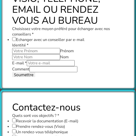
EMAIL OU RENDEZ
VOUS AU BUREAU
Choisissez votre moyen préféré pour échanger avec nos
conseillers
*
Echanger avec un conseiller par e-mail
Identité
*
Prénom
Nom
E-mail
*
Comment
Soumettre
Contactez-nous
Quels sont vos objectifs ?
*
Recevoir la documentation (E-mail)
Prendre rendez-vous (Visio)
Un rendez-vous téléphonique