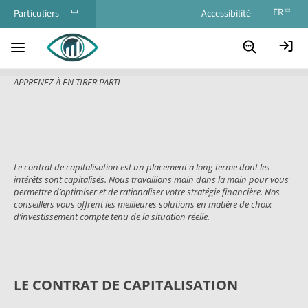
FR
Particuliers
Accessibilité
EN
Professionnels
CONTRAT DE CAPITALISATION :
Qui nous
sommes ?
APPRENEZ À EN TIRER PARTI
Le contrat de capitalisation est un placement à long terme dont les
intérêts sont capitalisés. Nous travaillons main dans la main pour vous
permettre d’optimiser et de rationaliser votre stratégie financière. Nos
conseillers vous offrent les meilleures solutions en matière de choix
d’investissement compte tenu de la situation réelle.
LE CONTRAT DE CAPITALISATION