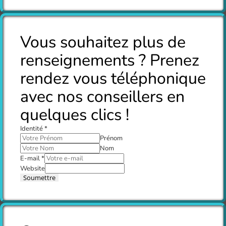
Vous souhaitez plus de
renseignements ? Prenez
rendez vous téléphonique
avec nos conseillers en
quelques clics !
Identité
*
Prénom
Nom
E-mail
*
Website
Soumettre