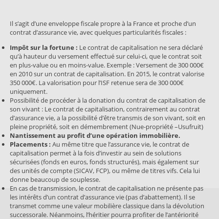
Il s’agit d’une enveloppe fiscale propre à la France et proche d’un
contrat d’assurance vie, avec quelques particularités fiscales :
Impôt sur la fortune :
Le contrat de capitalisation ne sera déclaré
qu’à hauteur du versement effectué sur celui-ci, que le contrat soit
en plus-value ou en moins-value. Exemple : Versement de 300 000€
en 2010 sur un contrat de capitalisation. En 2015, le contrat valorise
350 000€. La valorisation pour l’ISF retenue sera de 300 000€
uniquement.
Possibilité de procéder à la donation du contrat de capitalisation de
son vivant : Le contrat de capitalisation, contrairement au contrat
d’assurance vie, a la possibilité d’être transmis de son vivant, soit en
pleine propriété, soit en démembrement (Nue-propriété –Usufruit)
Nantissement au profit d’une opération immobilière.
Placements :
Au même titre que l’assurance vie, le contrat de
capitalisation permet à la fois d’investir au sein de solutions
sécurisées (fonds en euros, fonds structurés), mais également sur
des unités de compte (SICAV, FCP), ou même de titres vifs. Cela lui
donne beaucoup de souplesse.
En cas de transmission, le contrat de capitalisation ne présente pas
les intérêts d’un contrat d’assurance vie (pas d’abattement). Il se
transmet comme une valeur mobilière classique dans la dévolution
successorale. Néanmoins, l’héritier pourra profiter de l’antériorité