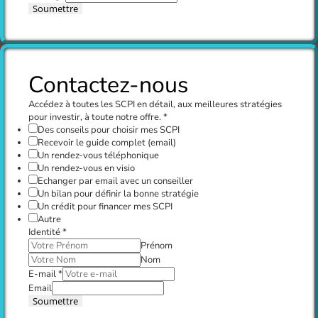
Soumettre
Contactez-nous
Accédez à toutes les SCPI en détail, aux meilleures stratégies
pour investir, à toute notre offre.
*
Des conseils pour choisir mes SCPI
Recevoir le guide complet (email)
Un rendez-vous téléphonique
Un rendez-vous en visio
Echanger par email avec un conseiller
Un bilan pour définir la bonne stratégie
Un crédit pour financer mes SCPI
Autre
Identité
*
Prénom
Nom
E-mail
*
Email
Soumettre