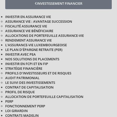
INVESTISSEMENT FINANCIER
INVESTIR EN ASSURANCE VIE
ASSURANCE VIE : AVANTAGE SUCCESSION
FISCALITÉ ASSURANCE VIE
ASSURANCE VIE BÉNÉFICIAIRE
ALLOCATIONS DE PORTEFEUILLE ASSURANCE-VIE
RENDEMENT ASSURANCE VIE
L’ASSURANCE-VIE LUXEMBOURGEOISE
LE PLAN D’ÉPARGNE RETRAITE (PER)
INVESTIR AVEC PEA
NOS SOLUTIONS DE PLACEMENTS
INVESTIR EN FCPI ET EN FIP
STRATÉGIE FINANCIÈRE
PROFILS D’INVESTISSEURS ET DE RISQUES
AUDIT PATRIMONIAL
LE SUIVI DES INVESTISSEMENTS
CONTRAT DE CAPITALISATION
PROFIL DE RISQUE
ALLOCATION DE PORTEFEUILLE CAPITALISATION
PERP
FONCTIONNEMENT PERP
LOI GIRARDIN
CONTRATS MADELIN