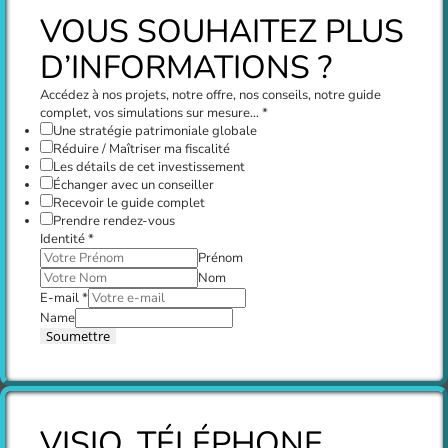
VOUS SOUHAITEZ PLUS
D’INFORMATIONS ?
Accédez à nos projets, notre offre, nos conseils, notre guide
complet, vos simulations sur mesure…
*
Une stratégie patrimoniale globale
Réduire / Maîtriser ma fiscalité
Les détails de cet investissement
Échanger avec un conseiller
Recevoir le guide complet
Prendre rendez-vous
Identité
*
Prénom
Nom
E-mail
*
Name
Soumettre
VISIO, TÉLÉPHONE,