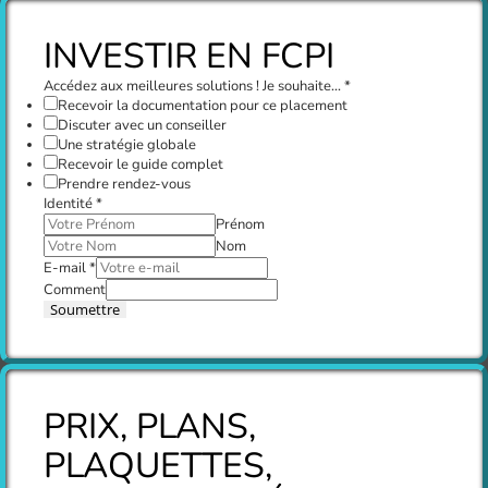
INVESTIR EN FCPI
Accédez aux meilleures solutions ! Je souhaite...
*
Recevoir la documentation pour ce placement
Discuter avec un conseiller
Une stratégie globale
Recevoir le guide complet
Prendre rendez-vous
Identité
*
Prénom
Nom
E-mail
*
Comment
Soumettre
PRIX, PLANS,
PLAQUETTES,