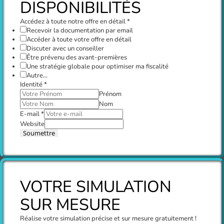
DISPONIBILITÉS
Accédez à toute notre offre en détail
*
Recevoir la documentation par email
Accéder à toute votre offre en détail
Discuter avec un conseiller
Être prévenu des avant-premières
Une stratégie globale pour optimiser ma fiscalité
Autre...
Identité
*
Prénom
Nom
E-mail
*
Website
Soumettre
VOTRE SIMULATION
SUR MESURE
Réalise votre simulation précise et sur mesure gratuitement !