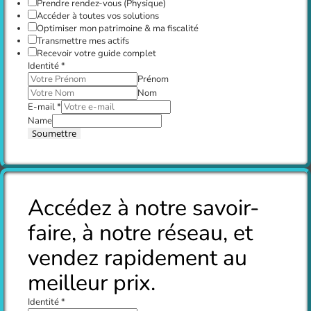
Prendre rendez-vous (Physique)
Accéder à toutes vos solutions
Optimiser mon patrimoine & ma fiscalité
Transmettre mes actifs
Recevoir votre guide complet
Identité
*
Prénom
Nom
E-mail
*
Name
Soumettre
Accédez à notre savoir-
faire, à notre réseau, et
vendez rapidement au
meilleur prix.
Identité
*