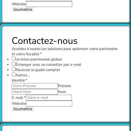
Website
Soumettre
Contactez-nous
Accédez à toutes les solutions pour optimiser votre patrimoine
et votre fiscalité
*
Un bilan patrimonial global
Échanger avec un conseiller par e-mail
Recevoir le guide complet
Autres...
Identité
*
Prénom
Nom
E-mail
*
Website
Soumettre